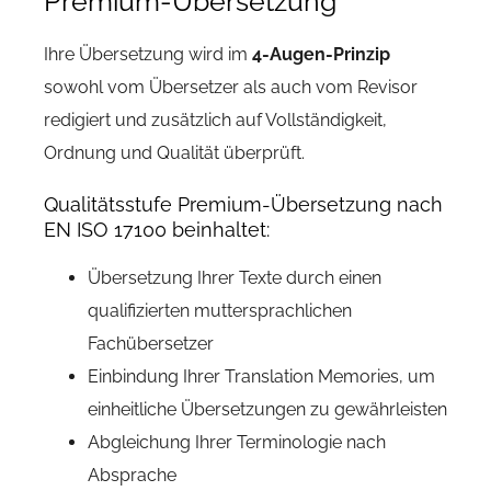
Premium-Übersetzung
Ihre Übersetzung wird im
4-Augen-Prinzip
sowohl vom Übersetzer als auch vom Revisor
redigiert und zusätzlich auf Vollständigkeit,
Ordnung und Qualität überprüft.
Qualitätsstufe Premium-Übersetzung nach
EN ISO 17100 beinhaltet:
Übersetzung Ihrer Texte durch einen
qualifizierten muttersprachlichen
Fachübersetzer
Einbindung Ihrer Translation Memories, um
einheitliche Übersetzungen zu gewährleisten
Abgleichung Ihrer Terminologie nach
Absprache