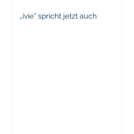
„ivie“ spricht jetzt auch