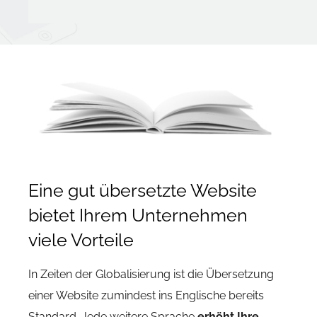
Eine gut übersetzte Website
bietet Ihrem Unternehmen
viele Vorteile
In Zeiten der Globalisierung ist die Übersetzung
einer Website zumindest ins Englische bereits
Standard. Jede weitere Sprache
erhöht Ihre