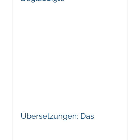
Übersetzungen: Das