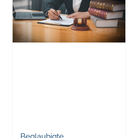
Beglaubigte