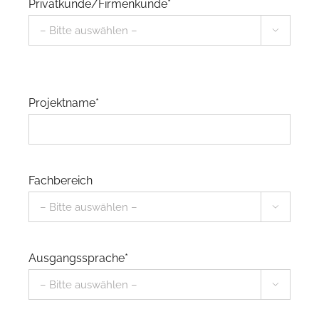
Privatkunde/Firmenkunde*

Projektname*
Fachbereich

Ausgangssprache*
