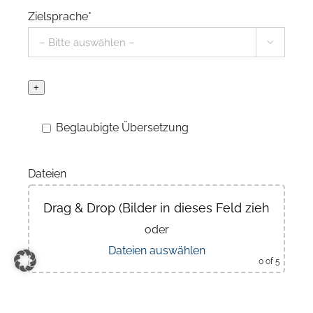
Zielsprache*

+
Beglaubigte Übersetzung
Dateien
Drag & Drop (Bilder in dieses Feld ziehen)
oder
Dateien auswählen
0
of 5
Beschreibung/Mitteilung