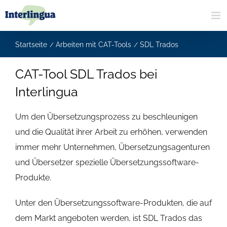
Zum
Inhalt
springen
Startseite
Arbeiten mit CAT-Tools
SDL Trados
CAT-Tool SDL Trados bei
Interlingua
Um den Übersetzungsprozess zu beschleunigen
und die Qualität ihrer Arbeit zu erhöhen, verwenden
immer mehr Unternehmen, Übersetzungsagenturen
und Übersetzer spezielle Übersetzungssoftware-
Produkte.
Unter den Übersetzungssoftware-Produkten, die auf
dem Markt angeboten werden, ist SDL Trados das