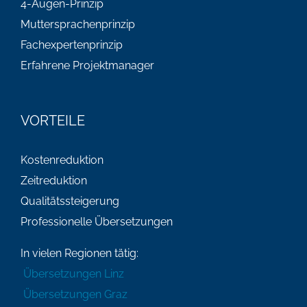
4-Augen-Prinzip
Muttersprachenprinzip
Fachexpertenprinzip
Erfahrene Projektmanager
VORTEILE
Kostenreduktion
Zeitreduktion
Qualitätssteigerung
Professionelle Übersetzungen
In vielen Regionen tätig:
Übersetzungen Linz
Übersetzungen Graz