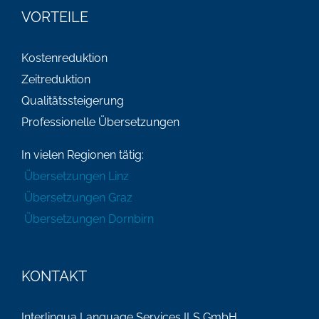
VORTEILE
Kostenreduktion
Zeitreduktion
Qualitätssteigerung
Professionelle Übersetzungen
In vielen Regionen tätig:
Übersetzungen Linz
Übersetzungen Graz
Übersetzungen Dornbirn
KONTAKT
Interlingua Language Services ILS GmbH