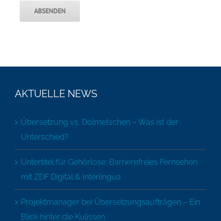
AKTUELLE NEWS
Übersetzung vs. Dolmetschen – Was ist der
Unterschied?
Untertitel für Gehörlose: Barrierefreies Fernsehen
mit ZDF Digital & Interlingua
Projektmanager bei Übersetzungsaufträgen – Ein
Blick hinter die Kulissen