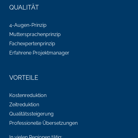
QUALITÄT
4-Augen-Prinzip
Muttersprachenprinzip
Fachexpertenprinzip
Erfahrene Projektmanager
VORTEILE
Kostenreduktion
Zeitreduktion
Qualitätssteigerung
Professionelle Übersetzungen
In vielen Regionen tätig: