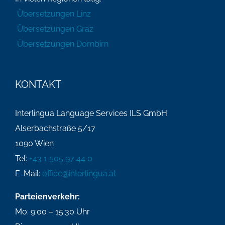
Übersetzungen Linz
Übersetzungen Graz
Übersetzungen Dornbirn
KONTAKT
Interlingua Language Services ILS GmbH
Alserbachstraße 5/17
1090 Wien
Tel:
+43 1 505 97 44 0
E-Mail:
office@interlingua.at
Parteienverkehr:
Mo: 9:00 – 15:30 Uhr