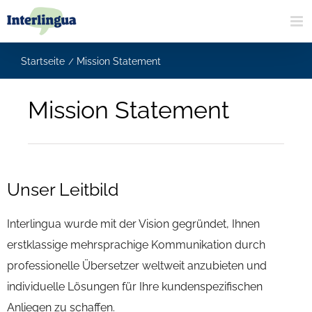
Zum
Inhalt
springen
Startseite
Mission Statement
Mission Statement
Unser Leitbild
Interlingua wurde mit der Vision gegründet, Ihnen
erstklassige mehrsprachige Kommunikation durch
professionelle Übersetzer weltweit anzubieten und
individuelle Lösungen für Ihre kundenspezifischen
Anliegen zu schaffen.