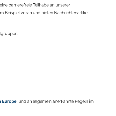
eine barrierefreie Teilhabe an unserer
m Beispiel voran und bieten Nachrichtenartikel,
lgruppen:
n Europe
, und an allgemein anerkannte Regeln im