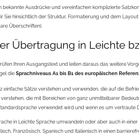
ekannte Ausdrücke und vereinfachen komplizierte Satzkonstru
 Sie hinsichtlich der Struktur, Formatierung und dem Layout I
re Überschriften).
der Übertragung in Leichte b
üfen Ihren Ausgangstext und leiten daraus das weitere Vorg
gel die
Sprachniveaus A1 bis B1 des europäischen Refere
nz einfache Sätze verstehen und verwenden, die auf die Befrie
e verstehen, die mit Bereichen von ganz unmittelbarer Bed
tandardsprache verwendet wird und wenn es um vertraute Ding
sprache in Leichte Sprache umwandeln oder aber auch in ein
sch, Französisch, Spanisch und Italienisch in einen barrierefre