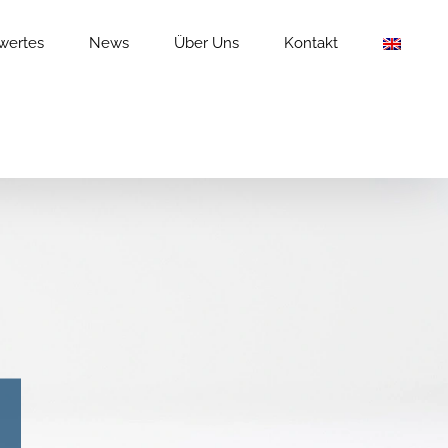
wertes
News
Über Uns
Kontakt
e