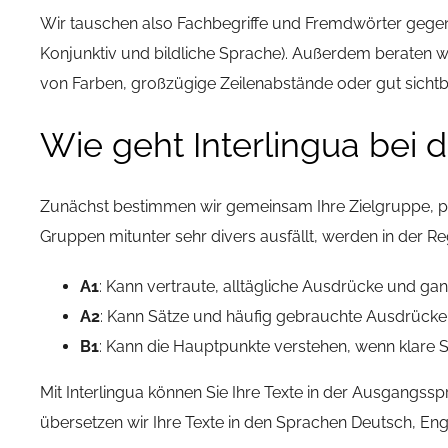
Wir tauschen also Fachbegriffe und Fremdwörter gegen b
Konjunktiv und bildliche Sprache). Außerdem beraten wir
von Farben, großzügige Zeilenabstände oder gut sichtba
Wie geht Interlingua bei 
Zunächst bestimmen wir gemeinsam Ihre Zielgruppe, pr
Gruppen mitunter sehr divers ausfällt, werden in der Re
A1
: Kann vertraute, alltägliche Ausdrücke und ga
A2
: Kann Sätze und häufig gebrauchte Ausdrück
B1
: Kann die Hauptpunkte verstehen, wenn klare S
Mit Interlingua können Sie Ihre Texte in der Ausgangs
übersetzen wir Ihre Texte in den Sprachen Deutsch, Engli