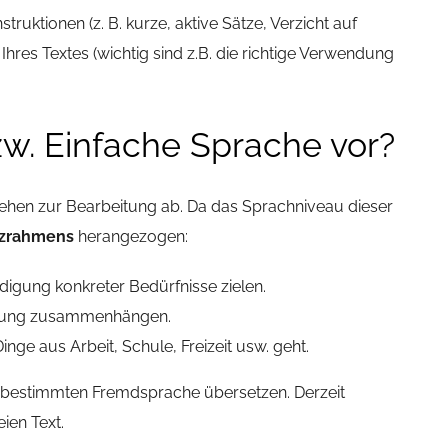
ktionen (z. B. kurze, aktive Sätze, Verzicht auf
hres Textes (wichtig sind z.B. die richtige Verwendung
zw. Einfache Sprache vor?
ehen zur Bearbeitung ab. Da das Sprachniveau dieser
nzrahmens
herangezogen:
digung konkreter Bedürfnisse zielen.
eutung zusammenhängen.
e aus Arbeit, Schule, Freizeit usw. geht.
er bestimmten Fremdsprache übersetzen. Derzeit
ien Text.