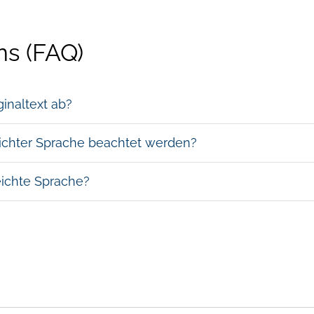
ns (FAQ)
inaltext ab?
ichter Sprache beachtet werden?
ichte Sprache?