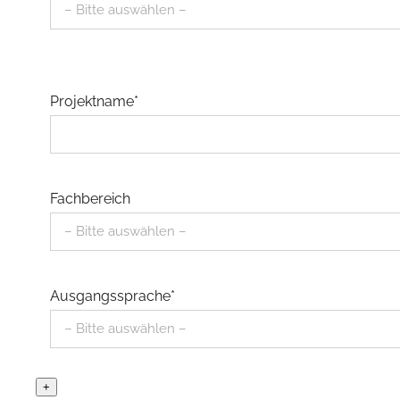
Projektname*
Fachbereich
Ausgangssprache*
+