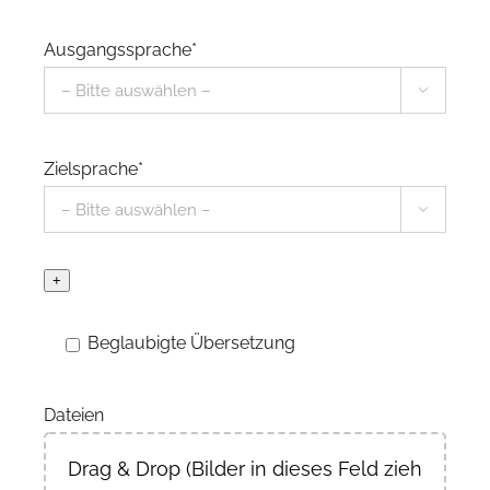
Ausgangssprache*

Zielsprache*

+
Beglaubigte Übersetzung
Dateien
Drag & Drop (Bilder in dieses Feld ziehen)