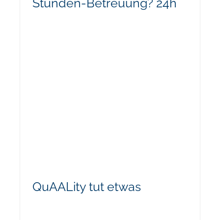
Stunden-Betreuung? 24h
QuAALity tut etwas