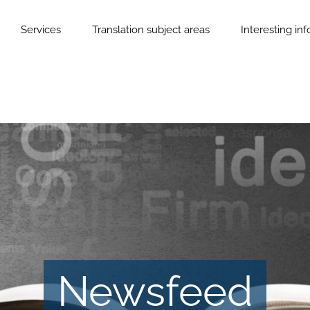
Services
Translation subject areas
Interesting in
Newsfeed