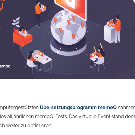
mputergestützten
Übersetzungsprogramm memoQ
nahmen
 des alljährlichen memoQ-Fests. Das virtuelle Event stand de
ch weiter zu optimieren.