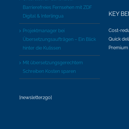
Barrierefreies Fernsehen mit ZDF
KEY BE
Digital & Interlingua
Cost-red
Projektmanager bei
Quick del
Übersetzungsaufträgen – Ein Blick
Premium 
hinter die Kulissen
Mit übersetzungsgerechtem
Schreiben Kosten sparen
[newsletter2go]