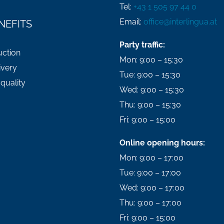
Tel:
+43 1 505 97 44 0
Email:
office@interlingua.at
NEFITS
Party traffic:
uction
Mon: 9:00 – 15:30
ivery
Tue: 9:00 – 15:30
quality
Wed: 9:00 – 15:30
Thu: 9:00 – 15:30
Fri: 9:00 – 15:00
Online opening hours:
Mon: 9:00 – 17:00
Tue: 9:00 – 17:00
Wed: 9:00 – 17:00
Thu: 9:00 – 17:00
Fri: 9:00 – 15:00