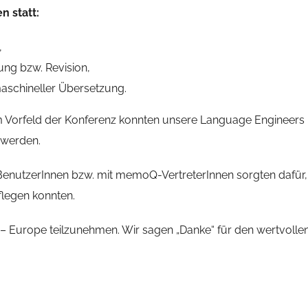
 statt:
,
ung bzw. Revision,
schineller Übersetzung.
 Vorfeld der Konferenz konnten unsere Language Engineers pr
 werden.
nutzerInnen bzw. mit memoQ-VertreterInnen sorgten dafür,
legen konnten.
Europe teilzunehmen. Wir sagen „Danke“ für den wertvollen