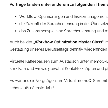
Vorträge fanden unter anderem zu folgenden Themen
Workflow-Optimierungen und Risikomanagement
die Zukunft der Spracherkennung in der Übersetz
das Zusammenspiel von Spracherkennung und ma
Auch bei der
„Workflow Optimization Master Class“
im
Gestaltung unseres Berufsalltags definitiv wiederfinden
Virtuelle Kaffeepausen zum Austausch unter memoQ-Be
kurz kam und wir wie gewohnt Kontakte knüpfen und pf
Es war uns ein Vergnügen, am Virtual memoQ-Summit – 
schon aufs nächste Jahr!