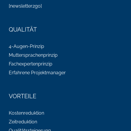
[newsletter2go]
QUALITÄT
4-Augen-Prinzip
Muttersprachenprinzip
Fachexpertenprinzip
Erfahrene Projektmanager
VORTEILE
Kostenreduktion
Zeitreduktion
Qualitätssteigerung