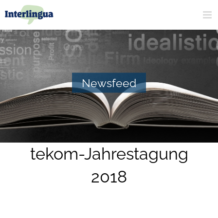
Zum
Inhalt
springen
Newsfeed
tekom-Jahrestagung
2018