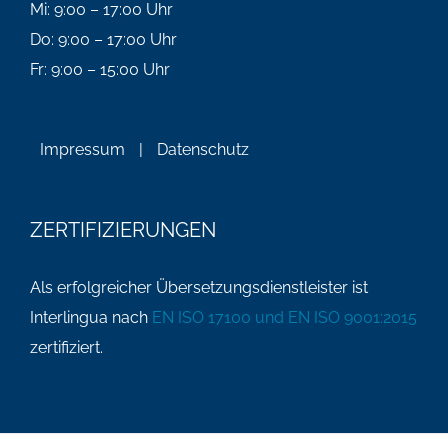
Mi: 9:00 – 17:00 Uhr
Do: 9:00 – 17:00 Uhr
Fr: 9:00 – 15:00 Uhr
Impressum
|
Datenschutz
ZERTIFIZIERUNGEN
Als erfolgreicher Übersetzungsdienstleister ist
Interlingua nach
EN ISO 17100 und EN ISO 9001:2015
zertifiziert.