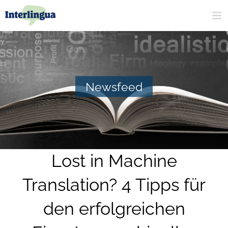
Zum
Inhalt
springen
Newsfeed
Lost in Machine
Translation? 4 Tipps für
den erfolgreichen