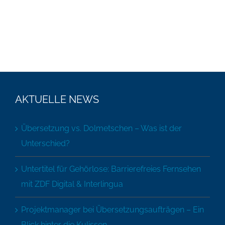
AKTUELLE NEWS
Übersetzung vs. Dolmetschen – Was ist der
Unterschied?
Untertitel für Gehörlose: Barrierefreies Fernsehen
mit ZDF Digital & Interlingua
Projektmanager bei Übersetzungsaufträgen – Ein
Blick hinter die Kulissen