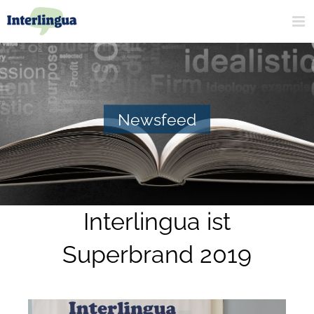
Zum
Inhalt
springen
Newsfeed
Interlingua ist
Superbrand 2019