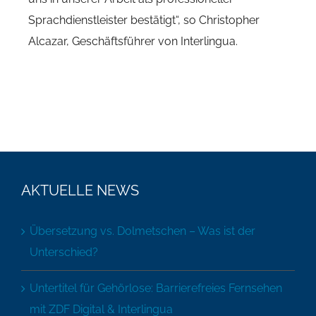
Sprachdienstleister bestätigt“, so Christopher
Alcazar, Geschäftsführer von Interlingua.
AKTUELLE NEWS
Übersetzung vs. Dolmetschen – Was ist der
Unterschied?
Untertitel für Gehörlose: Barrierefreies Fernsehen
mit ZDF Digital & Interlingua