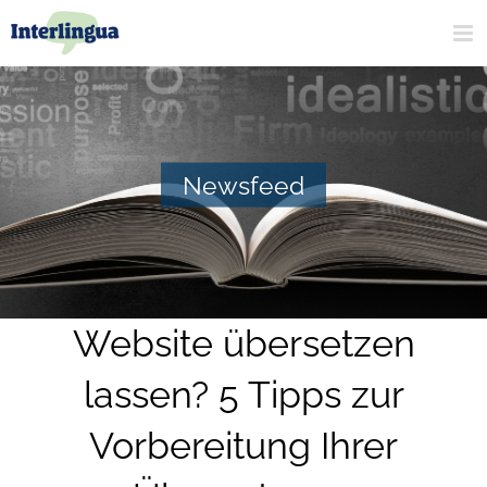
Zum
Inhalt
springen
Newsfeed
Website übersetzen
lassen? 5 Tipps zur
Vorbereitung Ihrer